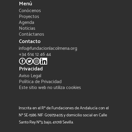
Menú
Conócenos
Proyectos
Agenda
Noticias
Contáctanos
Contacto
info@fundacionlacolmena.org
+34 614 12 46 44
Privacidad
Aviso Legal
Política de Privacidad
Este sitio web no utiliza cookies
Inscrita en el Rº de Fundaciones de Andalucía con el
Nº SE-1586. NIF: G09751405 y domicilio social en Calle
Santo Rey Nº3, bajo, 41018 Sevilla.