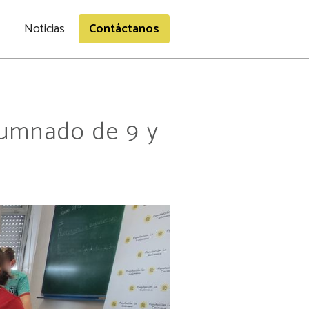
Noticias
Contáctanos
lumnado de 9 y