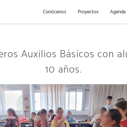
Conócenos
Proyectos
Agenda
meros Auxilios Básicos con a
10 años.